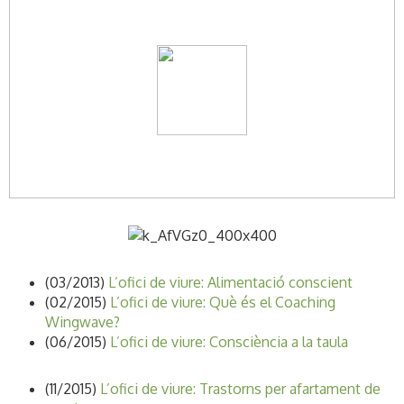
(03/2013)
L’ofici de viure: Alimentació conscient
(02/2015)
L’ofici de viure: Què és el Coaching
Wingwave?
(06/2015)
L’ofici de viure: Consciència a la taula
(11/2015)
L’ofici de viure: Trastorns per afartament de