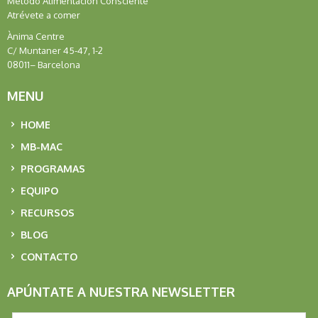
Método Alimentación Consciente
Atrévete a comer
Ànima Centre
C/ Muntaner 45-47, 1-2
08011– Barcelona
MENU
HOME
MB-MAC
PROGRAMAS
EQUIPO
RECURSOS
BLOG
CONTACTO
APÚNTATE A NUESTRA NEWSLETTER