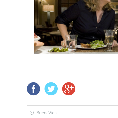
BuenaVida