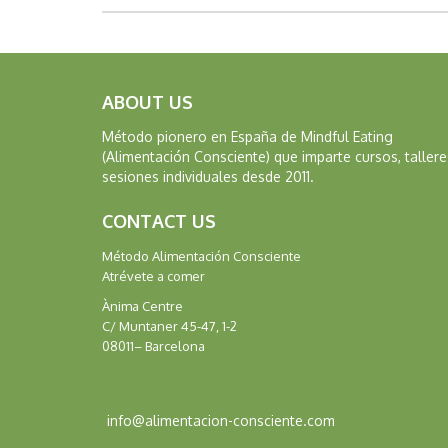
ABOUT US
Método pionero en España de Mindful Eating
(Alimentación Consciente) que imparte cursos, tallere
sesiones individuales desde 2011.
CONTACT US
Método Alimentación Consciente
Atrévete a comer
Ànima Centre
C/ Muntaner 45-47, 1-2
08011– Barcelona
info@alimentacion-consciente.com