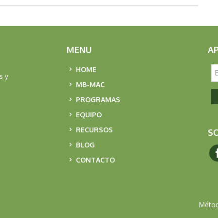
MENU
A
HOME
s y
MB-MAC
PROGRAMAS
EQUIPO
RECURSOS
SO
BLOG
CONTACTO
Métod