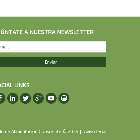
PÚNTATE A NUESTRA NEWSLETTER
CIAL LINKS
Facebook
Linkedin
Twitter
Google+
Youtube
Instagram
o de Alimentación Consciente © 2026 |
Aviso legal