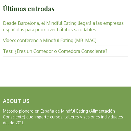
Últimas entradas
Desde Barcelona, el Mindful Eating llegará a las empresas
españolas para promover hábitos saludables
Vídeo: conferencia Mindful Eating (MB-MAC)
Test: ¿Eres un Comedor o Comedora Consciente?
ABOUT US
Método pionero en España de Mindful Eating (Alimentación
Consciente) que imparte cursos, talleres y sesiones individuales
desde 2011.