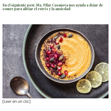
En el siguiente post, Ma. Pilar Casanova nos ayuda a dejar de
comer para aliviar el estrés y la ansiedad
[Leer en un clic]