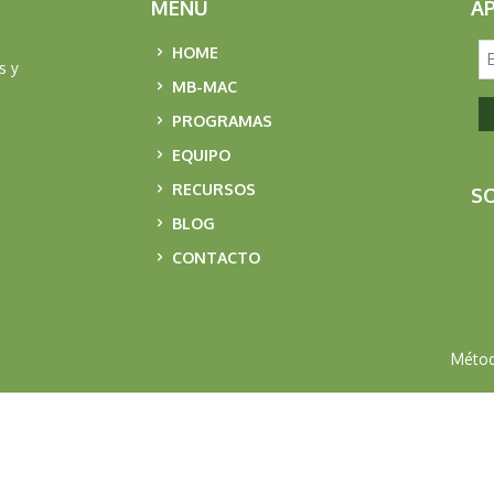
MENU
A
HOME
s y
MB-MAC
PROGRAMAS
EQUIPO
RECURSOS
SO
BLOG
CONTACTO
Métod