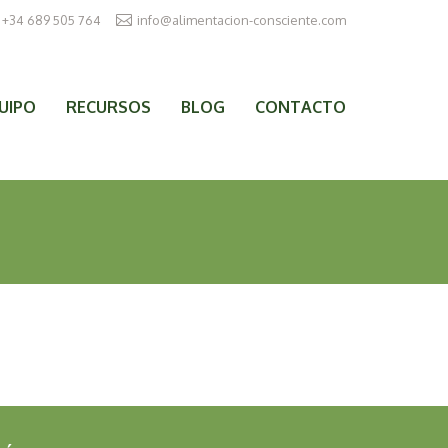
+34 689 505 764
info@alimentacion-consciente.com
UIPO
RECURSOS
BLOG
CONTACTO