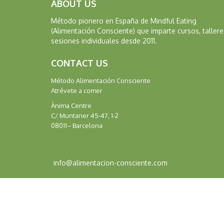
ABOUT US
Método pionero en España de Mindful Eating
(Alimentación Consciente) que imparte cursos, tallere
sesiones individuales desde 2011.
CONTACT US
Método Alimentación Consciente
Atrévete a comer
Ànima Centre
C/ Muntaner 45-47, 1-2
08011– Barcelona
info@alimentacion-consciente.com