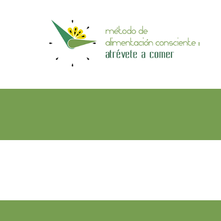
Pasar
al
MÉTODO
contenido
DE
principal
ALIMENTACIÓN
CONSCIENTE