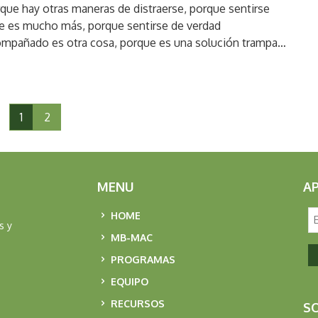
que hay otras maneras de distraerse, porque sentirse
re es mucho más, porque sentirse de verdad
mpañado es otra cosa, porque es una solución trampa…
1
2
MENU
A
HOME
s y
MB-MAC
PROGRAMAS
EQUIPO
RECURSOS
SO