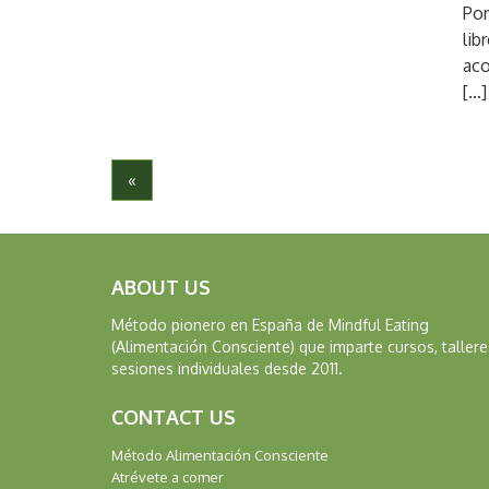
Por
lib
aco
[…]
«
ABOUT US
Método pionero en España de Mindful Eating
(Alimentación Consciente) que imparte cursos, tallere
sesiones individuales desde 2011.
CONTACT US
Método Alimentación Consciente
Atrévete a comer